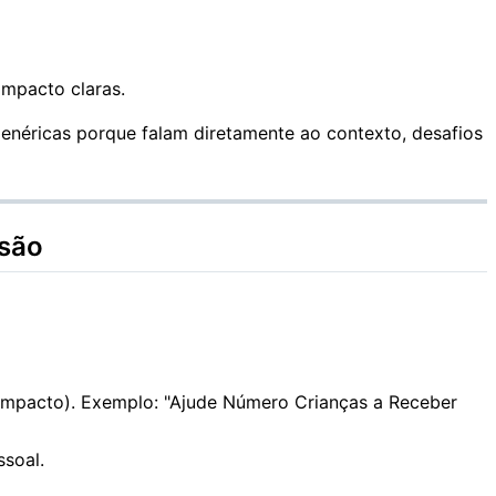
mpacto claras.
genéricas porque falam diretamente ao contexto, desafios
rsão
impacto). Exemplo: "Ajude
Número
Crianças a Receber
ssoal.