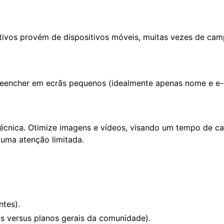
tivos provém de dispositivos móveis, muitas vezes de cam
reencher em ecrãs pequenos (idealmente apenas nome e e-
cnica. Otimize imagens e vídeos, visando um tempo de ca
 uma atenção limitada.
tes).
os versus planos gerais da comunidade).