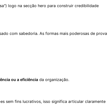
a") logo na secção hero para construir credibilidade
á usado com sabedoria. As formas mais poderosas de prova
ência ou a eficiência
da organização.
es sem fins lucrativos, isso significa articular claramente