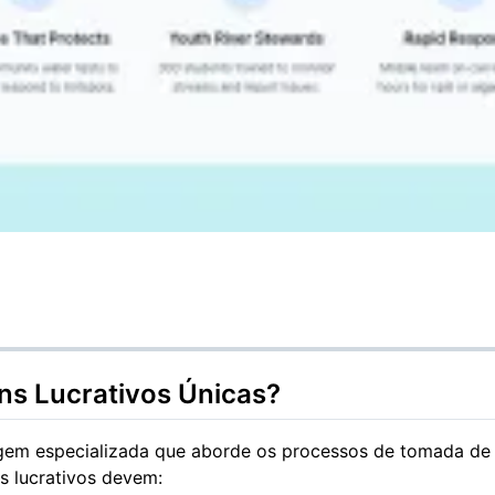
ns Lucrativos Únicas?
m especializada que aborde os processos de tomada de d
ns lucrativos devem: