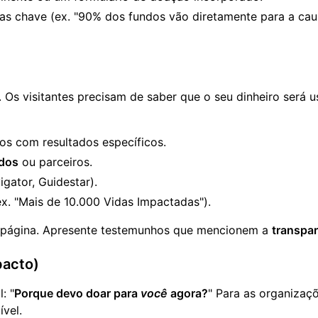
as chave (ex. "90% dos fundos vão diretamente para a caus
. Os visitantes precisam de saber que o seu dinheiro ser
ios com resultados específicos.
idos
ou parceiros.
igator, Guidestar).
ex. "Mais de 10.000 Vidas Impactadas").
ua página. Apresente testemunhos que mencionem a
transpar
pacto)
: "
Porque devo doar para
você
agora?
" Para as organizaçõ
ível.