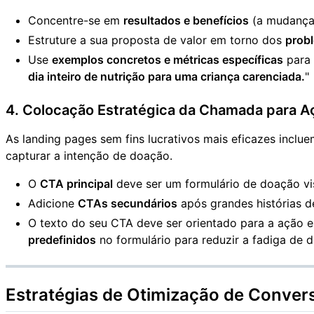
Concentre-se em
resultados e benefícios
(a mudança 
Estruture a sua proposta de valor em torno dos
prob
Use
exemplos concretos e métricas específicas
para 
dia inteiro de nutrição para uma criança carenciada.
"
4. Colocação Estratégica da Chamada para A
As landing pages sem fins lucrativos mais eficazes incl
capturar a intenção de doação.
O
CTA principal
deve ser um formulário de doação vi
Adicione
CTAs secundários
após grandes histórias d
O texto do seu CTA deve ser orientado para a ação e
predefinidos
no formulário para reduzir a fadiga de d
Estratégias de Otimização de Conver