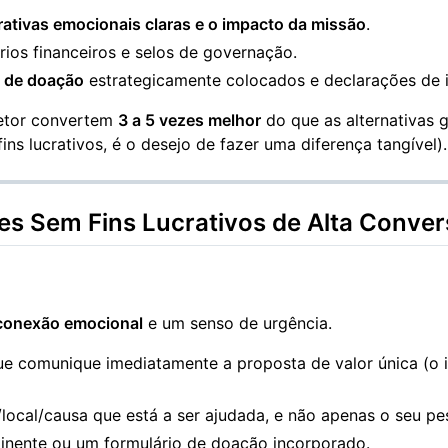
rativas emocionais claras e o impacto da missão
.
rios financeiros e selos de governação.
s de doação
estrategicamente colocados e declarações de i
setor convertem
3 a 5 vezes melhor
do que as alternativas 
ns lucrativos, é o desejo de fazer uma diferença tangível).
es Sem Fins Lucrativos de Alta Conve
conexão emocional
e um senso de urgência.
e comunique imediatamente a proposta de valor única (o 
ocal/causa que está a ser ajudada, e não apenas o seu pe
nente ou um formulário de doação incorporado.