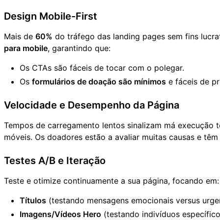
Design Mobile-First
Mais de
60%
do tráfego das landing pages sem fins lucra
para mobile
, garantindo que:
Os CTAs são fáceis de tocar com o polegar.
Os
formulários de doação são mínimos
e fáceis de p
Velocidade e Desempenho da Página
Tempos de carregamento lentos sinalizam má execução té
móveis. Os doadores estão a avaliar muitas causas e têm
Testes A/B e Iteração
Teste e otimize continuamente a sua página, focando em:
Títulos
(testando mensagens emocionais versus urgen
Imagens/Vídeos Hero
(testando indivíduos específic