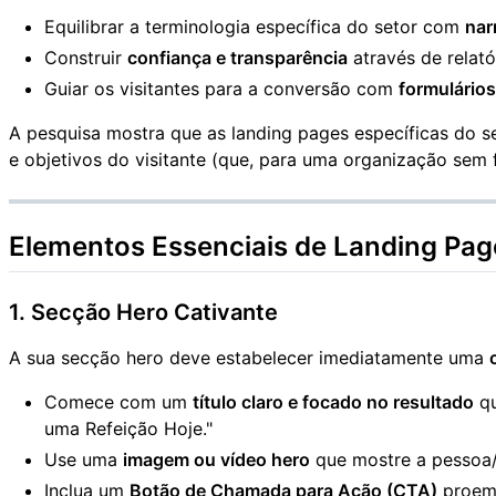
Equilibrar a terminologia específica do setor com
nar
Construir
confiança e transparência
através de relató
Guiar os visitantes para a conversão com
formulário
A pesquisa mostra que as landing pages específicas do 
e objetivos do visitante (que, para uma organização sem fi
Elementos Essenciais de Landing Pag
1. Secção Hero Cativante
A sua secção hero deve estabelecer imediatamente uma
Comece com um
título claro e focado no resultado
qu
uma Refeição Hoje."
Use uma
imagem ou vídeo hero
que mostre a pessoa/l
Inclua um
Botão de Chamada para Ação (CTA)
proemi