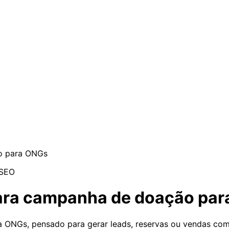
o para ONGs
SEO
para campanha de doação pa
ONGs, pensado para gerar leads, reservas ou vendas com 