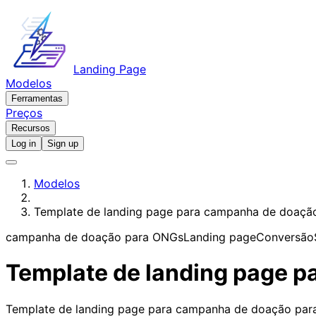
Landing Page
Modelos
Ferramentas
Preços
Recursos
Log in
Sign up
Modelos
Template de landing page para campanha de doaçã
campanha de doação para ONGs
Landing page
Conversão
Template de landing page 
Template de landing page para campanha de doação para 