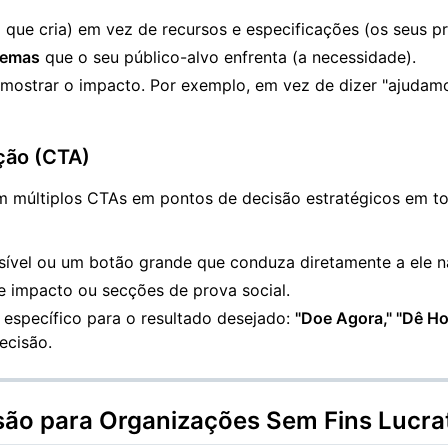
que cria) em vez de recursos e especificações (os seus pr
lemas
que o seu público-alvo enfrenta (a necessidade).
mostrar o impacto. Por exemplo, em vez de dizer "ajudamos
ção (CTA)
uem múltiplos CTAs em pontos de decisão estratégicos em t
sível ou um botão grande que conduza diretamente a ele n
e impacto ou secções de prova social.
 específico para o resultado desejado:
"Doe Agora," "Dê Ho
ecisão.
são para Organizações Sem Fins Lucra