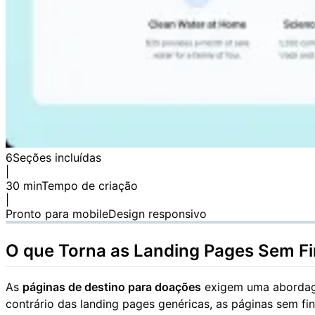
6
Seções incluídas
|
30 min
Tempo de criação
|
Pronto para mobile
Design responsivo
O que Torna as Landing Pages Sem Fi
As
páginas de destino para doações
exigem uma abordage
contrário das landing pages genéricas, as páginas sem fi