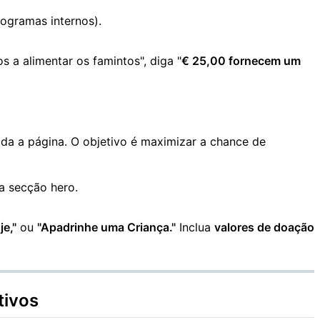
ogramas internos).
 a alimentar os famintos", diga "
€ 25,00 fornecem um
oda a página. O objetivo é maximizar a chance de
a secção hero.
je,"
ou
"Apadrinhe uma Criança."
Inclua
valores de doação
tivos