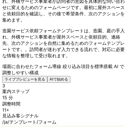
れ、外構サービス事業者が訪問者の意図を具体的な問い合わ
せに変えるためのフォームページです。最初に屋外スペース
と依頼目的を確認し、その後で希望条件、次のアクションを
集めます。
造園サービス依頼フォームテンプレートは、造園、庭の手入
れ、外構サービス事業者が屋外スペースと依頼目的、連絡
先、次のアクションを自然に集めるためのフォームテンプレ
ートです。。訪問者が迷わず入力できる流れで、対応に必要
な情報を整理して受け取れます。
場面に合わせたフォーム導線
絞り込み項目を標準搭載
AI で
調整しやすい構成
ライブプレビューを見る
AIで始める
3
案内ステップ
15 分
調整時間
11+
見込み客シグナル
/ja/テンプレート/フォーム