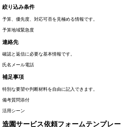
絞り込み条件
予算、優先度、対応可否を見極める情報です。
予算
地域
緊急度
連絡先
確認と返信に必要な基本情報です。
氏名
メール
電話
補足事項
特別な要望や判断材料を自由に記入できます。
備考
質問
添付
活用シーン
造園サービス依頼フォームテンプレー