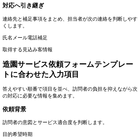
対応へ引き継ぎ
連絡先と補足事項をまとめ、担当者が次の連絡を判断しやす
くします。
氏名
メール
電話
補足
取得する見込み客情報
造園サービス依頼フォームテンプレー
トに合わせた入力項目
答えやすい順番で項目を並べ、訪問者の負担を抑えながら次
の対応に必要な情報を集めます。
依頼背景
訪問者の意図とサービス適合度を判断します。
目的
希望
時期