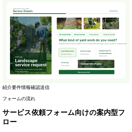
紹介
要件
情報
確認
送信
フォームの流れ
サービス依頼フォーム向けの案内型フ
ロー