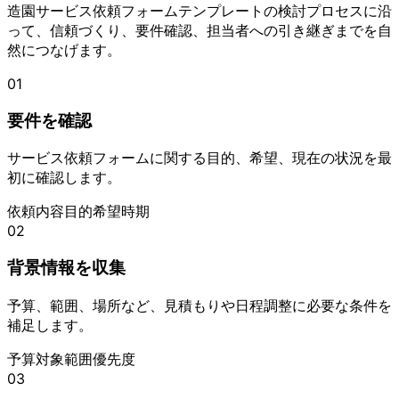
造園サービス依頼フォームテンプレートの検討プロセスに沿
って、信頼づくり、要件確認、担当者への引き継ぎまでを自
然につなげます。
01
要件を確認
サービス依頼フォームに関する目的、希望、現在の状況を最
初に確認します。
依頼内容
目的
希望時期
02
背景情報を収集
予算、範囲、場所など、見積もりや日程調整に必要な条件を
補足します。
予算
対象範囲
優先度
03