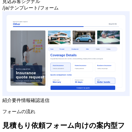
見込み客シグナル
/ja/テンプレート/フォーム
紹介
要件
情報
確認
送信
フォームの流れ
見積もり依頼フォーム向けの案内型フ