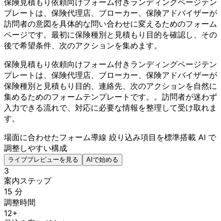
保険見積もり依頼向けフォーム付きランディングページテン
プレートは、保険代理店、ブローカー、保険アドバイザーが
訪問者の意図を具体的な問い合わせに変えるためのフォーム
ページです。最初に保険種別と見積もり目的を確認し、その
後で希望条件、次のアクションを集めます。
保険見積もり依頼向けフォーム付きランディングページテン
プレートは、保険代理店、ブローカー、保険アドバイザーが
保険種別と見積もり目的、連絡先、次のアクションを自然に
集めるためのフォームテンプレートです。。訪問者が迷わず
入力できる流れで、対応に必要な情報を整理して受け取れま
す。
場面に合わせたフォーム導線
絞り込み項目を標準搭載
AI で
調整しやすい構成
ライブプレビューを見る
AIで始める
3
案内ステップ
15 分
調整時間
12+