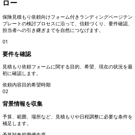
ロー
保険見積もり依頼向けフォーム付きランディングページテン
プレートの検討プロセスに沿って、信頼づくり、要件確認、
担当者への引き継ぎまでを自然につなげます。
01
要件を確認
見積もり依頼フォームに関する目的、希望、現在の状況を最
初に確認します。
依頼内容
目的
希望時期
02
背景情報を収集
予算、範囲、場所など、見積もりや日程調整に必要な条件を
補足します。
予算
対象範囲
優先度