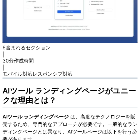
6
含まれるセクション
|
30分
作成時間
|
モバイル対応
レスポンシブ対応
AIツール ランディングページがユニー
クな理由とは？
AIツール ランディングページ
は、高度なテクノロジーを販
売するため、専門的なアプローチが必要です。一般的なラン
ディングページとは異なり、AIツールページは以下を行う必
要があります：