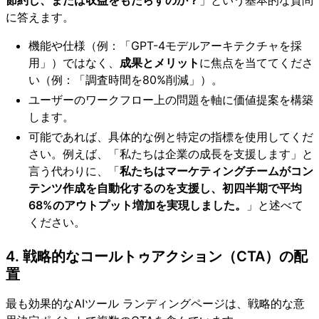
に答えます。
機能や仕様（例：「GPT-4モデルアーキテクチャを採
用」）ではなく、
成果とメリット
に焦点を当ててくださ
い（例：「調査時間を80%削減」）。
ユーザーのワークフロー上の問題を軸に価値提案を構築
します。
可能であれば、具体的な例と特定の指標を使用してくだ
さい。例えば、「私たちは企業の成長を支援します」と
言う代わりに、「
私たちはマーケティングチームがコン
テンツ作成を自動化するのを支援し、初四半期で平均
68%のアウトプット増加を実現しました。
」と述べて
ください。
4. 戦略的なコールトゥアクション（CTA）の配
置
最も効果的なAIツール ランディングページは、戦略的な意