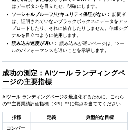
はデモボタンを目立たせ、明確にします。
ソーシャルプルーフ/セキュリティ保証がない：
訪問者
は、証明されていないブラックボックスにデータをアッ
プロードしたり、それに依存したりしません。信頼シグ
ナルを目立つように使用します。
読み込み速度が遅い：
読み込みが遅いページは、ツー
ルのパフォーマンスも遅いことを示唆します。
成功の測定：AIツール ランディングペ
ージの主要指標
AIツール ランディングページを最適化するために、これら
の**主要業績評価指標（KPI）**に焦点を当ててください：
指標
定義
典型的な目標
コンバー