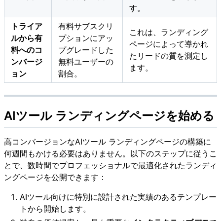
す。
トライア
有料サブスクリ
これは、ランディング
ルから有
プションにアッ
ページによって導かれ
料へのコ
プグレードした
たリードの質を測定し
ンバージ
無料ユーザーの
ます。
ョン
割合。
AIツール ランディングページを始める
高コンバージョンなAIツール ランディングページの構築に
何週間もかける必要はありません。以下のステップに従うこ
とで、数時間でプロフェッショナルで最適化されたランディ
ングページを公開できます：
AIツール向けに特別に設計された実績のあるテンプレー
トから開始します。