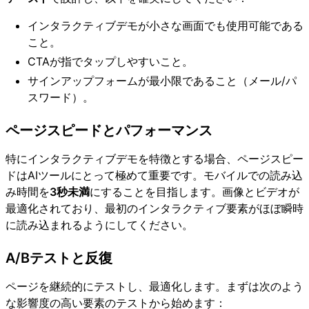
インタラクティブデモが小さな画面でも使用可能である
こと。
CTAが指でタップしやすいこと。
サインアップフォームが最小限であること（メール/パ
スワード）。
ページスピードとパフォーマンス
特にインタラクティブデモを特徴とする場合、ページスピー
ドはAIツールにとって極めて重要です。モバイルでの読み込
み時間を
3秒未満
にすることを目指します。画像とビデオが
最適化されており、最初のインタラクティブ要素がほぼ瞬時
に読み込まれるようにしてください。
A/Bテストと反復
ページを継続的にテストし、最適化します。まずは次のよう
な影響度の高い要素のテストから始めます：