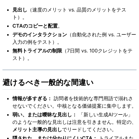
見出し
（速度のメリット vs. 品質のメリットをテス
ト）。
CTAのコピーと配置
。
デモのインタラクション
（自動化された例 vs. ユーザー
入力の例をテスト）。
無料トライアルの制限
（7日間 vs. 100クレジットをテ
スト）。
避けるべき一般的な間違い
情報が多すぎる：
訪問者を技術的な専門用語で溺れさ
せないでください。中核となる価値提案に集中します。
弱い、または曖昧な見出し：
「新しい生成AIツール」
のような一般的な見出しは注意を引きません。特定の、
メリット主導の見出し
でリードしてください。
隠された、または分かりにくいCTA：
トライアルまた