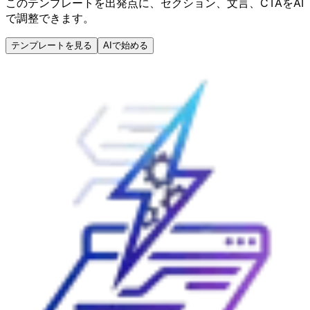
このテンプレートを出発点に、セクション、文言、CTAをAI
で調整できます。
テンプレートを見る
AIで始める