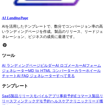
AI LandingPage
AIを活用したテンプレートで、数分でコンバージョン率の高
いランディングページを作成。製品のリリース、リードジェ
ネレーション、ビジネスの成長に最適です。
ツール
AI ランディングページビルダー
AI ロゴメーカー
AIフォーム
ジェネレーター
MD to HTML コンバーター
カラーホイール
チャート
AI FAQ ジェネレーター
すべて見る
テンプレート
SaaS製品リリース
モバイルアプリ事前予約
Eコマース製品リ
リース
フィンテックデモ予約
ヘルスケアクリニックリード獲