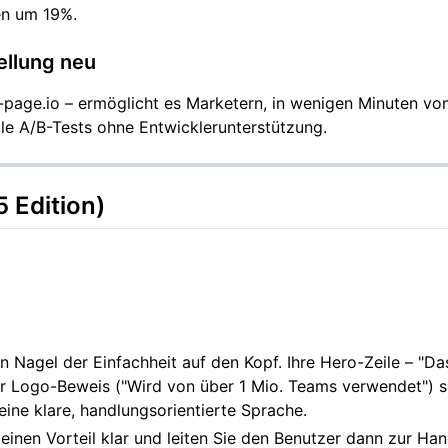
en um 19%.
tellung neu
page.io – ermöglicht es Marketern, in wenigen Minuten von
e A/B-Tests ohne Entwicklerunterstützung.
 Edition)
en Nagel der Einfachheit auf den Kopf. Ihre Hero-Zeile – "Da
ker Logo-Beweis ("Wird von über 1 Mio. Teams verwendet") 
ine klare, handlungsorientierte Sprache.
e einen Vorteil klar und leiten Sie den Benutzer dann zur Ha