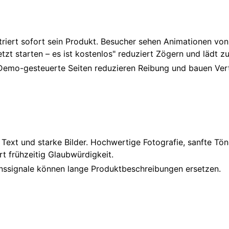
rt sofort sein Produkt. Besucher sehen Animationen von ec
etzt starten – es ist kostenlos" reduziert Zögern und lädt zu
l. Demo-gesteuerte Seiten reduzieren Reibung und bauen Ver
 Text und starke Bilder. Hochwertige Fotografie, sanfte Tö
rt frühzeitig Glaubwürdigkeit.
enssignale können lange Produktbeschreibungen ersetzen.