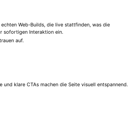
hten Web-Builds, die live stattfinden, was die
r sofortigen Interaktion ein.
trauen auf.
ne und klare CTAs machen die Seite visuell entspannend.