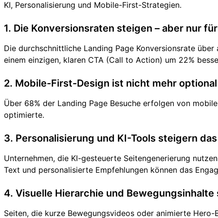
KI, Personalisierung und Mobile-First-Strategien.
1. Die Konversionsraten steigen – aber nur für 
Die durchschnittliche Landing Page Konversionsrate über a
einem einzigen, klaren CTA (Call to Action) um 22% besse
2. Mobile-First-Design ist nicht mehr optional
Über 68% der Landing Page Besuche erfolgen von mobilen 
optimierte.
3. Personalisierung und KI-Tools steigern d
Unternehmen, die KI-gesteuerte Seitengenerierung nutzen
Text und personalisierte Empfehlungen können das Enga
4. Visuelle Hierarchie und Bewegungsinhalte 
Seiten, die kurze Bewegungsvideos oder animierte Hero-Be