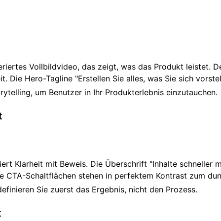
iertes Vollbildvideo, das zeigt, was das Produkt leistet. D
Die Hero-Tagline "Erstellen Sie alles, was Sie sich vorstell
ytelling, um Benutzer in Ihr Produkterlebnis einzutauchen.
t
rt Klarheit mit Beweis. Die Überschrift "Inhalte schneller m
le CTA-Schaltflächen stehen in perfektem Kontrast zum dun
definieren Sie zuerst das Ergebnis, nicht den Prozess.
t