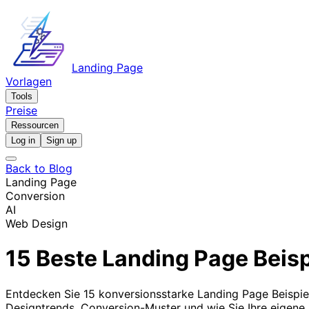
Landing Page
Vorlagen
Tools
Preise
Ressourcen
Log in
Sign up
Back to Blog
Landing Page
Conversion
AI
Web Design
15 Beste Landing Page Beispi
Entdecken Sie 15 konversionsstarke Landing Page Beispie
Designtrends, Conversion-Muster und wie Sie Ihre eigene 