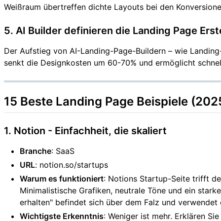
Weißraum übertreffen dichte Layouts bei den Konversion
5. AI Builder definieren die Landing Page Ers
Der Aufstieg von AI-Landing-Page-Buildern – wie Landing-
senkt die Designkosten um 60-70% und ermöglicht schnell
15 Beste Landing Page Beispiele (2025
1. Notion - Einfachheit, die skaliert
Branche
: SaaS
URL
: notion.so/startups
Warum es funktioniert
: Notions Startup-Seite trifft d
Minimalistische Grafiken, neutrale Töne und ein star
erhalten" befindet sich über dem Falz und verwendet e
Wichtigste Erkenntnis
: Weniger ist mehr. Erklären Si