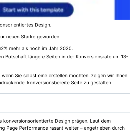
onsorientiertes Design.
zur neuen Stärke geworden.
2% mehr als noch im Jahr 2020.
gen Botschaft längere Seiten in der Konversionsrate um 13-
 wenn Sie selbst eine erstellen möchten, zeigen wir Ihnen
ndruckende, konversionsbereite Seite zu gestalten.
das konversionsorientierte Design prägen. Laut dem
g Page Performance rasant weiter – angetrieben durch