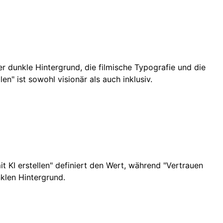
er dunkle Hintergrund, die filmische Typografie und die
en" ist sowohl visionär als auch inklusiv.
it KI erstellen" definiert den Wert, während "Vertrauen
klen Hintergrund.