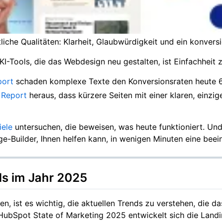
iche Qualitäten: Klarheit, Glaubwürdigkeit und ein konversi
Tools, die das Webdesign neu gestalten, ist Einfachheit 
port
schaden komplexe Texte den Konversionsraten heute 6
 Report
heraus, dass kürzere Seiten mit einer klaren, einzi
iele
untersuchen, die beweisen, was heute funktioniert. Und
e-Builder, Ihnen helfen kann, in wenigen Minuten eine beei
ds im Jahr 2025
en, ist es wichtig, die aktuellen Trends zu verstehen, die 
Spot State of Marketing 2025 entwickelt sich die Landin