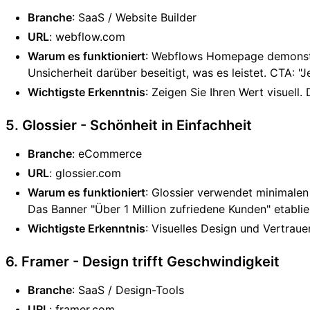
Branche
: SaaS / Website Builder
URL
: webflow.com
Warum es funktioniert
: Webflows Homepage demonstrie
Unsicherheit darüber beseitigt, was es leistet. CTA: "J
Wichtigste Erkenntnis
: Zeigen Sie Ihren Wert visuel
5. Glossier - Schönheit in Einfachheit
Branche
: eCommerce
URL
: glossier.com
Warum es funktioniert
: Glossier verwendet minimalen
Das Banner "Über 1 Million zufriedene Kunden" etablie
Wichtigste Erkenntnis
: Visuelles Design und Vertrau
6. Framer - Design trifft Geschwindigkeit
Branche
: SaaS / Design-Tools
URL
: framer.com