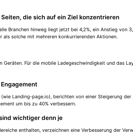
Seiten, die sich auf ein Ziel konzentrieren
lle Branchen hinweg liegt jetzt bei 4,2%, ein Anstieg von 3
r als solche mit mehreren konkurrierenden Aktionen.
Geräten. Für die mobile Ladegeschwindigkeit und das Layo
as Engagement
 (wie Landing-page.io), berichten von einer Steigerung de
gement um bis zu 40% verbessern.
sind wichtiger denn je
reiche enthalten, verzeichnen eine Verbesserung der Verwe