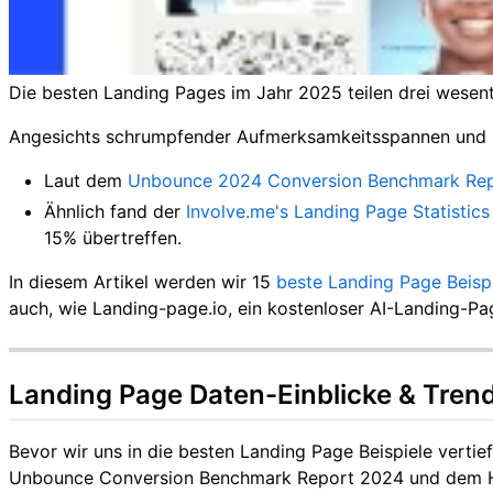
Die besten Landing Pages im Jahr 2025 teilen drei wesentl
Angesichts schrumpfender Aufmerksamkeitsspannen und KI-
Laut dem
Unbounce 2024 Conversion Benchmark Re
Ähnlich fand der
Involve.me's Landing Page Statistics
15% übertreffen.
In diesem Artikel werden wir 15
beste Landing Page Beisp
auch, wie Landing-page.io, ein kostenloser AI-Landing-Pag
Landing Page Daten-Einblicke & Tren
Bevor wir uns in die besten Landing Page Beispiele vertief
Unbounce Conversion Benchmark Report 2024 und dem Hub