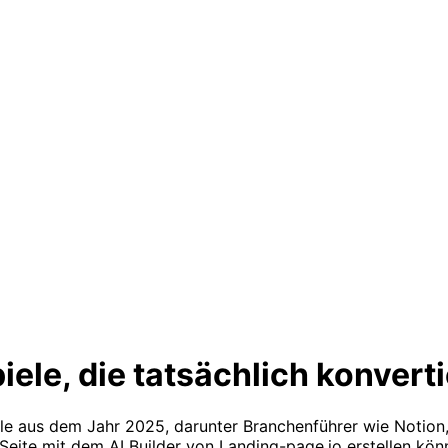
ele, die tatsächlich konvert
le aus dem Jahr 2025, darunter Branchenführer wie Notion,
Seite mit dem AI Builder von Landing-page.io erstellen kön