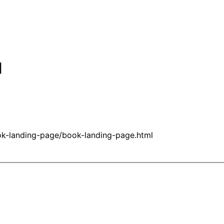
기
ook-landing-page/book-landing-page.html